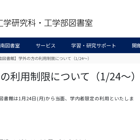
/南図書室
サービス
学習・研究サポート
開
桂図書館】学外の方の利用制限について（1/24～）
の利用制限について（1/24～
書館は1月24日(月)から当面、学内者限定の利用といたしま