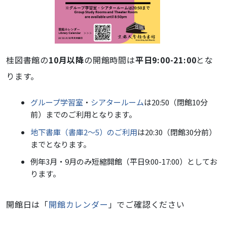
桂図書館の
10月以降
の開館時間は
平日9:00-21:00
とな
ります。
グループ学習室
・
シアタールーム
は20:50（閉館10分
前）までのご利用となります。
地下書庫（書庫2～5）のご利用
は20:30（閉館30分前）
までとなります。
例年3月・9月のみ短縮開館（平日9:00-17:00）としてお
ります。
開館日は「
開館カレンダー
」でご確認ください