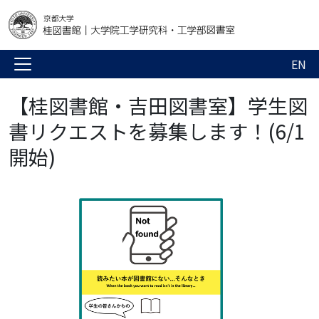
EN
【桂図書館・吉田図書室】学生図
書リクエストを募集します！(6/1
開始)