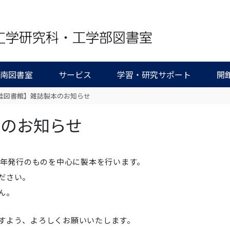
/南図書室
サービス
学習・研究サポート
開
桂図書館】雑誌製本のお知らせ
本のお知らせ
2年発行のものを中心に製本を行います。
ださい。
せん。
すよう、よろしくお願いいたします。