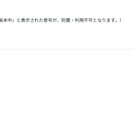
で「製本中」と表示された巻号が、別置・利用不可となります。）