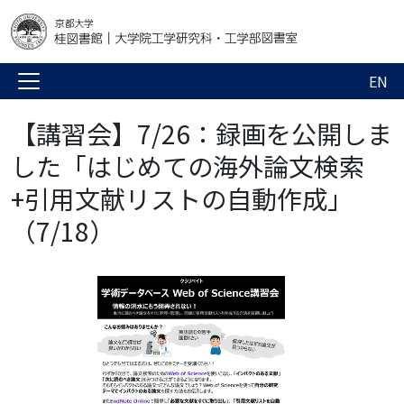
EN
【講習会】7/26：録画を公開しま
した「はじめての海外論文検索
+引用文献リストの自動作成」
（7/18）