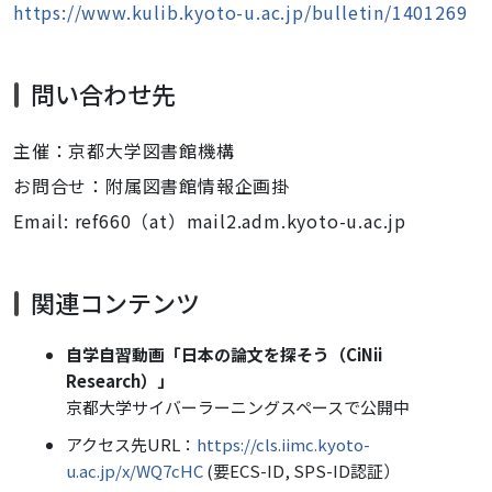
https://www.kulib.kyoto-u.ac.jp/bulletin/1401269
問い合わせ先
主催：京都大学図書館機構
お問合せ：附属図書館情報企画掛
Email: ref660（at）mail2.adm.kyoto-u.ac.jp
関連コンテンツ
自学自習動画「日本の論文を探そう（CiNii
Research）」
京都大学サイバーラーニングスペースで公開中
アクセス先URL：
https://cls.iimc.kyoto-
u.ac.jp/x/WQ7cHC
(要ECS-ID, SPS-ID認証）