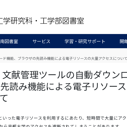
/南図書室
サービス
学習・研究サポート
開
ンロード機能、ブラウザの先読み機能による電子リソースの大量アクセスについ
] 文献管理ツールの自動ダウン
先読み機能による電子リソース
て
といった電子リソースを利用するにあたり、短時間で大量にアク
から京都大学のアクセスを遮断されてしまうことがあります。