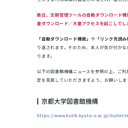
最近、文献管理ツールの自動ダウンロード機
量ダウンロード／大量アクセスを起こしてし
「自動ダウンロード機能」
や
「リンク先読み
り返されます。そのため、本人が気が付かな
ります。
以下の図書館機構ニュースを参照の上、ご利
定を見直していただきますよう、お願いしま
京都大学図書館機構
https://www.kulib.kyoto-u.ac.jp/bulleti