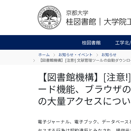
桂図書館
工学北
ホーム
お知らせ・イベント
お知らせ
【図書館機構】[注意!] 文献管理ツールの自動ダウ
【図書館機構】[注意!
ード機能、ブラウザの
の大量アクセスについ
電子ジャーナル、電子ブック、データベース
セスする行為は契約違反とみなされ、提供元