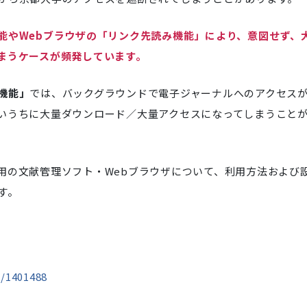
能やWebブラウザの「リンク先読み機能」により、意図せず、
まうケースが頻発しています。
機能」
では、バックグラウンドで電子ジャーナルへのアクセス
いうちに大量ダウンロード／大量アクセスになってしまうこと
用の文献管理ソフト・Webブラウザについて、利用方法および
す。
n/1401488