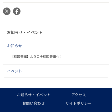
X
Facebook
ナ
お知らせ・イベント
ビ
ゲ
お知らせ
ー
シ
【桂図書館】ようこそ桂図書館へ！
ョ
ン
イベント
お知らせ・イベント
アクセス
お問い合わせ
サイトポリシー