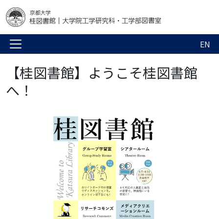
EN
【桂図書館】ようこそ桂図書館
へ！