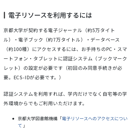
電子リソースを利用するには
京都大学が契約する電子ジャーナル（約
5
万タイト
ル）・電子ブック（約
7
万タイトル）・データベース
（約
100
種）にアクセスするには、お手持ちの
PC
・スマ
ートフォン・タブレットに認証システム（ブックマーク
レット）の設定が必要です（初回のみ同意手続きが必
要。
ECS-ID
が必要です。）
認証システムを利用すれば、学内だけでなく自宅等の学
外環境からでもご利用いただけます。
京都大学図書館機構「
電子リソースへのアクセスについ
て
」